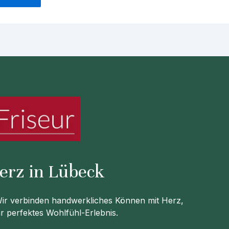
Herz in Lübeck
 Wir verbinden handwerkliches Können mit Herz,
Ihr perfektes Wohlfühl-Erlebnis.