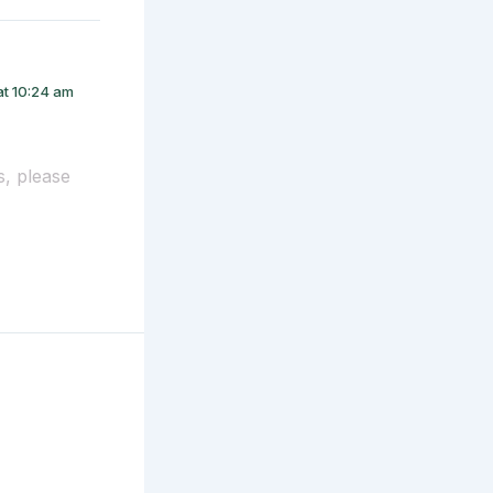
at 10:24 am
s, please